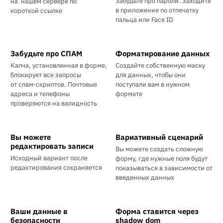
Забудьте про пароли. Заходите
на нашем сервере по
в приложение по отпечатку
короткой ссылке
пальца или Face ID
Забудьте про СПАМ
Форматирование данных
Капча, установленная в форме,
Создайте собственную маску
блокирует все запросы
для данных, чтобы они
от
спам-скриптов
. Почтовые
поступали вам в нужном
адреса и телефоны
формате
проверяются на валидность
Вы можете
Вариативный сценарий
редактировать записи
Вы можете создать сложную
Исходный вариант после
форму, где нужные поля будут
редактирования сохраняется
показываться в зависимости от
введенных данных
Ваши данные в
Форма ставится через
безопасности
shadow dom