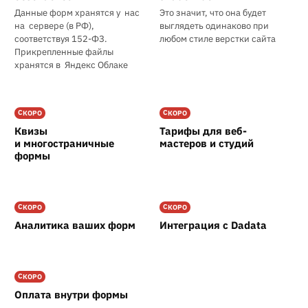
Данные форм хранятся у нас
Это значит, что она будет
на сервере (в РФ),
выглядеть одинаково при
соответствуя 152-ФЗ.
любом стиле верстки сайта
Прикрепленные файлы
хранятся в Яндекс Облаке
СКОРО
СКОРО
Квизы
Тарифы для веб-
и многостраничные
мастеров и студий
формы
СКОРО
СКОРО
Аналитика ваших форм
Интеграция с Dadata
СКОРО
Оплата внутри формы