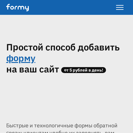
Простой способ добавить
форму
на ваш сайт
от 5 рублей в день!
Быстрые и технологичные формы обратной
связи: клиентам удобно их заполнять, вам