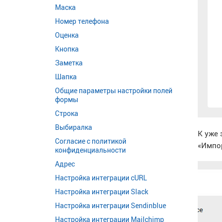
Маска
Номер телефона
Оценка
Кнопка
Заметка
Шапка
Общие параметры настройки полей
формы
Строка
Выбиралка
К уже 
Согласие с политикой
«Импор
конфиденциальности
Адрес
Настройка интеграции cURL
Настройка интеграции Slack
Настройка интеграции Sendinblue
Настройка интеграции Mailchimp