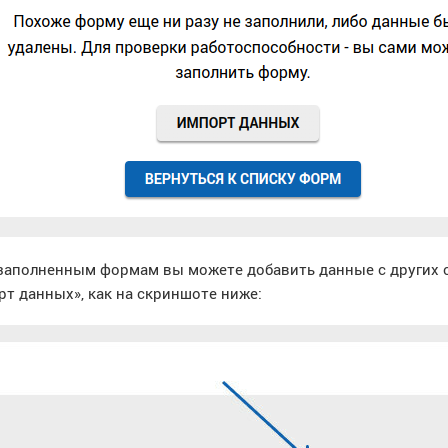
заполненным формам вы можете добавить данные с других с
т данных», как на скриншоте ниже: