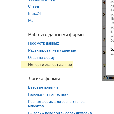
Chaser
Bitrix24
Mail
Работа с данными формы
Просмотр данных
Редактирование и удаление
Ответ на форму
Импорт и экспорт данных
Логика формы
Базовые понятия
Галочка «нет отчества»
Разные формы для разных типов
клиентов
Выводим поле при выборе «другое» в