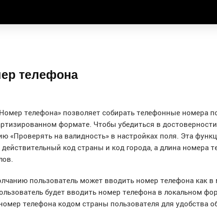
ер телефона
Номер телефона» позволяет собирать телефонные номера п
артизированном формате. Чтобы убедиться в достоверности
ю «Проверять на валидность» в настройках поля. Эта функ
 действительный код страны и код города, а длина номера т
лов.
лчанию пользователь может вводить номер телефона как в 
ользователь будет вводить номер телефона в локальном фо
 номер телефона кодом страны пользователя для удобства 