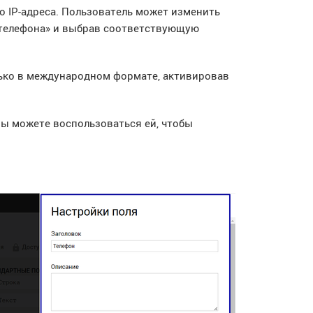
о IP-адреса. Пользователь может изменить
р телефона» и выбрав соответствующую
ько в международном формате, активировав
.
Вы можете воспользоваться ей, чтобы