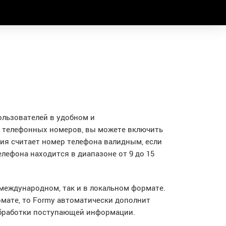
ользователей в удобном и
 телефонных номеров, вы можете включить
ция считает номер телефона валидным, если
елефона находится в диапазоне от 9 до 15
международном, так и в локальном формате.
рмате, то Formy автоматически дополнит
обработки поступающей информации.